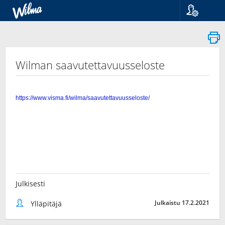
Kieli
Suomi
Svenska
English
Wilman saavutettavuusseloste
Julkisesti
Julkaistu 17.2.2021
Ylläpitäjä