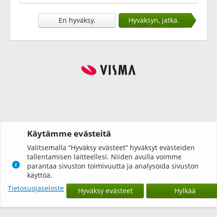
En hyväksy.
Hyväksyn, jatka.
Käytämme evästeitä
Valitsemalla “Hyväksy evästeet” hyväksyt evästeiden
tallentamisen laitteellesi. Niiden avulla voimme
parantaa sivuston toimivuutta ja analysoida sivuston
käyttöä.
Tietosuojaseloste
Hyväksy evästeet
Hylkää