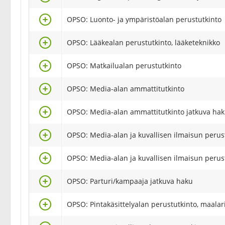
Valitse
OPSO: Luonto- ja ympäristöalan perustutkinto
Valitse
OPSO: Lääkealan perustutkinto, lääketeknikko
Valitse
OPSO: Matkailualan perustutkinto
Valitse
OPSO: Media-alan ammattitutkinto
Valitse
OPSO: Media-alan ammattitutkinto jatkuva ha
Valitse
OPSO: Media-alan ja kuvallisen ilmaisun perus
Valitse
OPSO: Media-alan ja kuvallisen ilmaisun perus
Valitse
OPSO: Parturi/kampaaja jatkuva haku
Valitse
OPSO: Pintakäsittelyalan perustutkinto, maalar