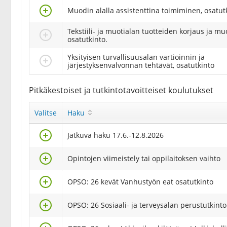
Valitse
Muodin alalla assistenttina toimiminen, osatut
Tekstiili- ja muotialan tuotteiden korjaus ja m
Valitse
osatutkinto.
Yksityisen turvallisuusalan vartioinnin ja
Valitse
järjestyksenvalvonnan tehtävät, osatutkinto
Pitkäkestoiset ja tutkintotavoitteiset koulutukset
Valitse
Haku
Valitse
Jatkuva haku 17.6.-12.8.2026
Valitse
Opintojen viimeistely tai oppilaitoksen vaihto
Valitse
OPSO: 26 kevät Vanhustyön eat osatutkinto
Valitse
OPSO: 26 Sosiaali- ja terveysalan perustutkinto
Valitse