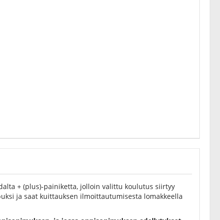
ta + (plus)-painiketta, jolloin valittu koulutus siirtyy
uksi ja saat kuittauksen ilmoittautumisesta lomakkeella