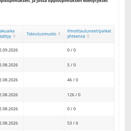
oppisopimuksen, ja jossa oppisopimuksen edellytykset
akuaika
Ilmoittautuneet/paikat
Toteutusmuoto
äättyy
yhteensä
2.09.2026
0 / 0
2.08.2026
5 / 0
2.08.2026
46 / 0
2.08.2026
126 / 0
2.08.2026
0 / 0
2.08.2026
53 / 0