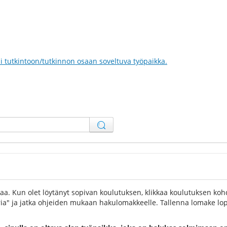
i tutkintoon/tutkinnon osaan soveltuva työpaikka.
taa. Kun olet löytänyt sopivan koulutuksen, klikkaa koulutuksen kohdal
ria" ja jatka ohjeiden mukaan hakulomakkeelle. Tallenna lomake lop