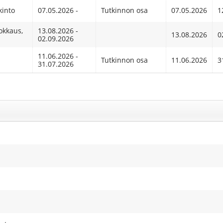
kinto
07.05.2026 -
Tutkinnon osa
07.05.2026
1
uokkaus,
13.08.2026 -
13.08.2026
0
02.09.2026
11.06.2026 -
Tutkinnon osa
11.06.2026
3
31.07.2026