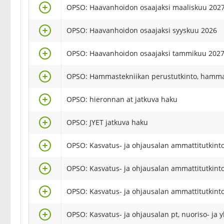
Valitse
OPSO: Haavanhoidon osaajaksi maaliskuu 202
Valitse
OPSO: Haavanhoidon osaajaksi syyskuu 2026
Valitse
OPSO: Haavanhoidon osaajaksi tammikuu 202
Valitse
OPSO: Hammastekniikan perustutkinto, hamma
Valitse
OPSO: hieronnan at jatkuva haku
Valitse
OPSO: JYET jatkuva haku
Valitse
OPSO: Kasvatus- ja ohjausalan ammattitutkint
Valitse
OPSO: Kasvatus- ja ohjausalan ammattitutkinto
Valitse
OPSO: Kasvatus- ja ohjausalan ammattitutkint
Valitse
OPSO: Kasvatus- ja ohjausalan pt, nuoriso- ja 